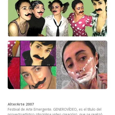
AlterArte 2007
Festival de Arte Emergente. GENEROVÍDEO, es el título del
proyectoartístico (disciplina video creación), que se realizó